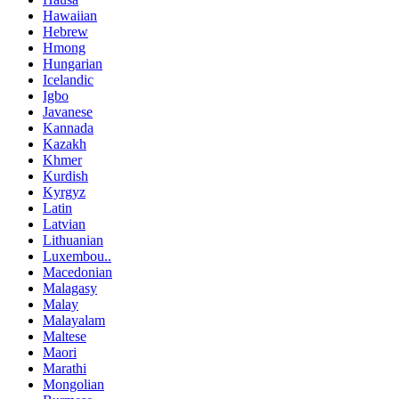
Hawaiian
Hebrew
Hmong
Hungarian
Icelandic
Igbo
Javanese
Kannada
Kazakh
Khmer
Kurdish
Kyrgyz
Latin
Latvian
Lithuanian
Luxembou..
Macedonian
Malagasy
Malay
Malayalam
Maltese
Maori
Marathi
Mongolian