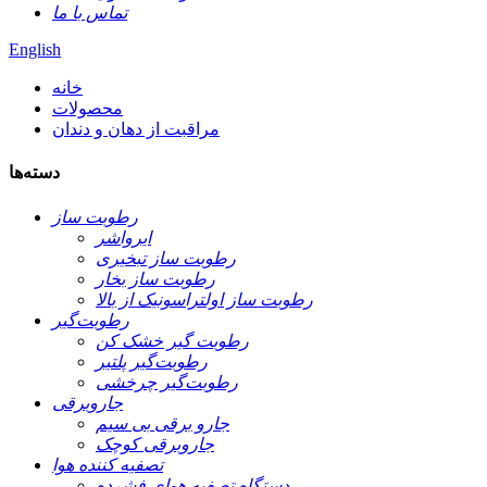
تماس با ما
English
خانه
محصولات
مراقبت از دهان و دندان
دسته‌ها
رطوبت ساز
ایرواشر
رطوبت ساز تبخیری
رطوبت ساز بخار
رطوبت ساز اولتراسونیک از بالا
رطوبت‌گیر
رطوبت گیر خشک کن
رطوبت‌گیر پلتیر
رطوبت‌گیر چرخشی
جاروبرقی
جارو برقی بی سیم
جاروبرقی کوچک
تصفیه کننده هوا
دستگاه تصفیه هوای فشرده