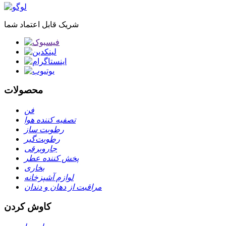
شریک قابل اعتماد شما
محصولات
فن
تصفیه کننده هوا
رطوبت ساز
رطوبت‌گیر
جاروبرقی
پخش کننده عطر
بخاری
لوازم آشپزخانه
مراقبت از دهان و دندان
کاوش کردن