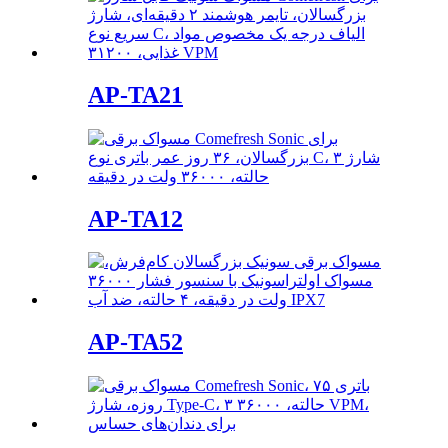
AP-TA21
AP-TA12
AP-TA52