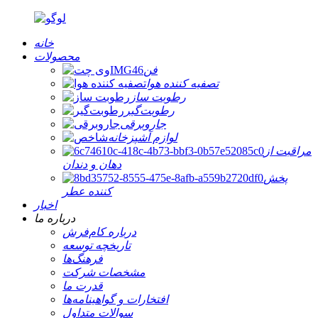
خانه
محصولات
فن
تصفیه کننده هوا
رطوبت ساز
رطوبت‌گیر
جاروبرقی
لوازم آشپزخانه
مراقبت از
دهان و دندان
پخش
کننده عطر
اخبار
درباره ما
درباره کام‌فرش
تاریخچه توسعه
فرهنگ‌ها
مشخصات شرکت
قدرت ما
افتخارات و گواهینامه‌ها
سوالات متداول