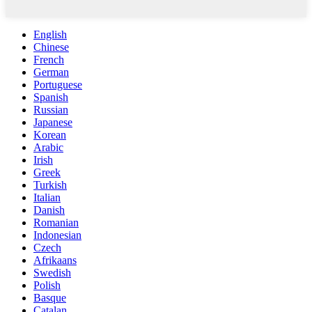
English
Chinese
French
German
Portuguese
Spanish
Russian
Japanese
Korean
Arabic
Irish
Greek
Turkish
Italian
Danish
Romanian
Indonesian
Czech
Afrikaans
Swedish
Polish
Basque
Catalan