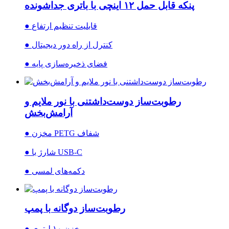
پنکه قابل حمل ۱۲ اینچی با باتری جداشونده
● قابلیت تنظیم ارتفاع
● کنترل از راه دور دیجیتال
● فضای ذخیره‌سازی پایه
رطوبت‌ساز دوست‌داشتنی با نور ملایم و
آرامش‌بخش
● مخزن PETG شفاف
● شارژ با USB-C
● دکمه‌های لمسی
رطوبت‌ساز دوگانه با پمپ
● مخزن ۱۰ لیتری