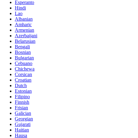
Esperanto
Hindi
Lao
Albanian
Amharic
Armenian
Azerbaijani
Belarusian
Bengali
Bosnian
Bulgarian
Cebuano
Chichewa
Corsican
Croatian
Dutch
Estonian
Filipino
Finnish
Frisian
Galician
Georgian
Gujarati
Haitian
Hausa