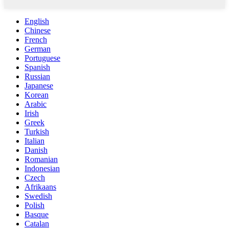
English
Chinese
French
German
Portuguese
Spanish
Russian
Japanese
Korean
Arabic
Irish
Greek
Turkish
Italian
Danish
Romanian
Indonesian
Czech
Afrikaans
Swedish
Polish
Basque
Catalan