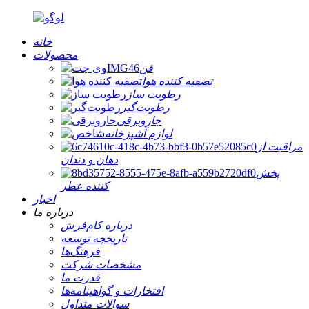
خانه
محصولات
فن
تصفیه کننده هوا
رطوبت ساز
رطوبت‌گیر
جاروبرقی
لوازم آشپزخانه
مراقبت از
دهان و دندان
پخش
کننده عطر
اخبار
درباره ما
درباره کام‌فرش
تاریخچه توسعه
فرهنگ‌ها
مشخصات شرکت
قدرت ما
افتخارات و گواهینامه‌ها
سوالات متداول