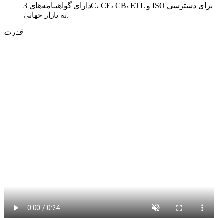
دارای گواهینامه‌های 3C، CE، CB، ETL و ISO برای دسترسی
به بازار جهانی.
قدرت