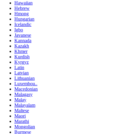
Hawaiian
Hebrew
Hmong
Hungarian
Icelandic
Igbo
Javanese
Kannada
Kazakh
Khmer
Kurdish
Kyrgyz
Latin
Latvian
Lithuanian
Luxembou..
Macedonian
Malagasy
Malay
Malayalam
Maltese
Maori
Marathi
Mongolian
Burmese