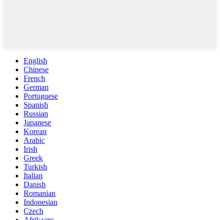
English
Chinese
French
German
Portuguese
Spanish
Russian
Japanese
Korean
Arabic
Irish
Greek
Turkish
Italian
Danish
Romanian
Indonesian
Czech
Afrikaans