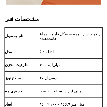
مشخصات فنی
رطوبت‌ساز بامزه به شکل قارچ با چراغ
نام محصول
حالت‌دهنده
CF-2120L
مدل
۴۰۰ میلی‌لیتر
ظرفیت مخزن
۲۸ دسی‌بل
سطح نویز
0-700 میلی لیتر در ساعت
6
خروجی مه
۱۶۰ × ۱۶۰ × ۱۶۶.۹ میلی‌متر
ابعاد