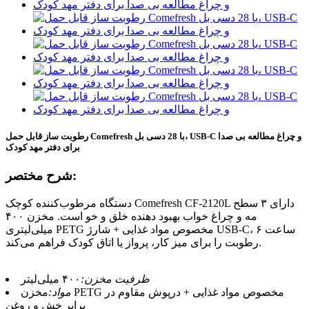
رطوبت ساز قابل حمل Comefresh با 28 دسی بل، USB-C و چراغ مطالعه بی صدا
برای دفتر مهد کودک
شرح مختصر:
دستگاه مرطوب‌کننده کوچک Comefresh CF-2120L دارای ۳ سطح
مه و چراغ خواب بهبود دهنده خلق و خو است. مخزن ۴۰۰
میلی‌لیتری PETG مخصوص مواد غذایی + شارژ USB-C، ۶ ساعت
رطوبت را برای میز کار، پرواز یا اتاق کودک فراهم می‌کند.
ظرفیت مخزن:
۴۰۰ میلی‌لیتر
مواد:
مخزن PETG مخصوص مواد غذایی + درپوش مقاوم در
برابر خش و روغن