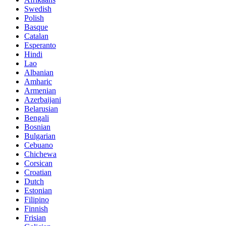
Swedish
Polish
Basque
Catalan
Esperanto
Hindi
Lao
Albanian
Amharic
Armenian
Azerbaijani
Belarusian
Bengali
Bosnian
Bulgarian
Cebuano
Chichewa
Corsican
Croatian
Dutch
Estonian
Filipino
Finnish
Frisian