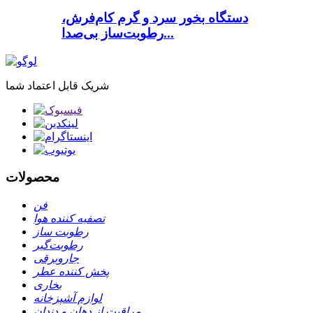
دستگاه بخور سرد و گرم کام‌فرش،
رطوبت‌ساز بی‌صدا...
شریک قابل اعتماد شما
محصولات
فن
تصفیه کننده هوا
رطوبت ساز
رطوبت‌گیر
جاروبرقی
پخش کننده عطر
بخاری
لوازم آشپزخانه
مراقبت از دهان و دندان