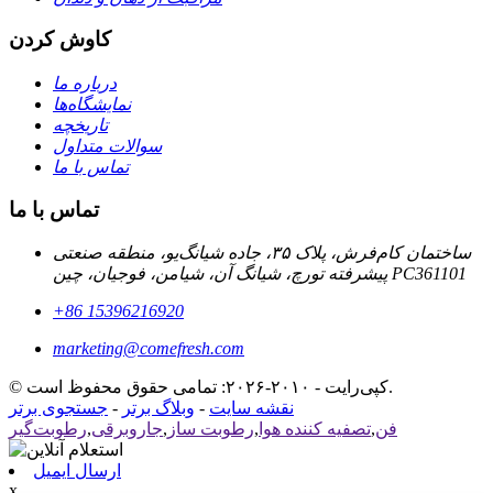
کاوش کردن
درباره ما
نمایشگاه‌ها
تاریخچه
سوالات متداول
تماس با ما
تماس با ما
ساختمان کام‌فرش، پلاک ۳۵، جاده شیانگ‌یو، منطقه صنعتی
پیشرفته تورچ، شیانگ آن، شیامن، فوجیان، چین PC361101
‎+86 15396216920‎
marketing@comefresh.com
© کپی‌رایت - ۲۰۱۰-۲۰۲۶: تمامی حقوق محفوظ است.
نقشه سایت
-
وبلاگ برتر
-
جستجوی برتر
فن
,
تصفیه کننده هوا
,
رطوبت ساز
,
جاروبرقی
,
رطوبت‌گیر
ارسال ایمیل
x