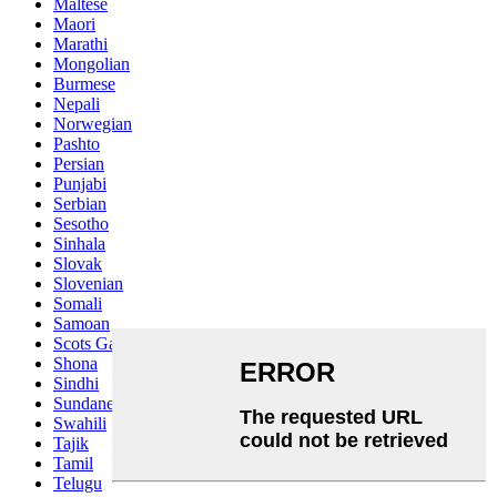
Maltese
Maori
Marathi
Mongolian
Burmese
Nepali
Norwegian
Pashto
Persian
Punjabi
Serbian
Sesotho
Sinhala
Slovak
Slovenian
Somali
Samoan
Scots Gaelic
Shona
Sindhi
Sundanese
Swahili
Tajik
Tamil
Telugu