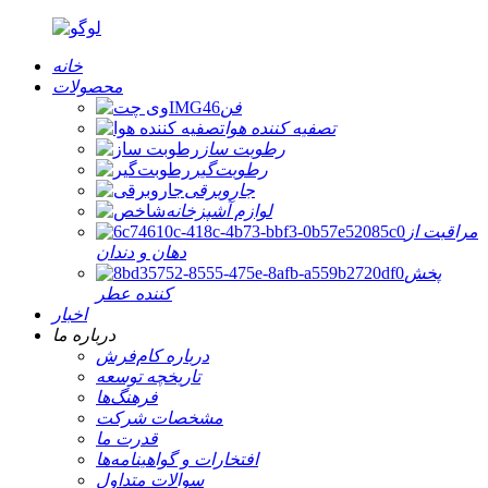
خانه
محصولات
فن
تصفیه کننده هوا
رطوبت ساز
رطوبت‌گیر
جاروبرقی
لوازم آشپزخانه
مراقبت از
دهان و دندان
پخش
کننده عطر
اخبار
درباره ما
درباره کام‌فرش
تاریخچه توسعه
فرهنگ‌ها
مشخصات شرکت
قدرت ما
افتخارات و گواهینامه‌ها
سوالات متداول